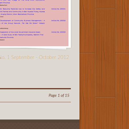
 No. 1 September - October 2012
Page 1 of 15