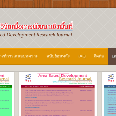
กณฑ์การเสนอบทความ
ฉบับย้อนหลัง
FAQ
ติดต่อ
En