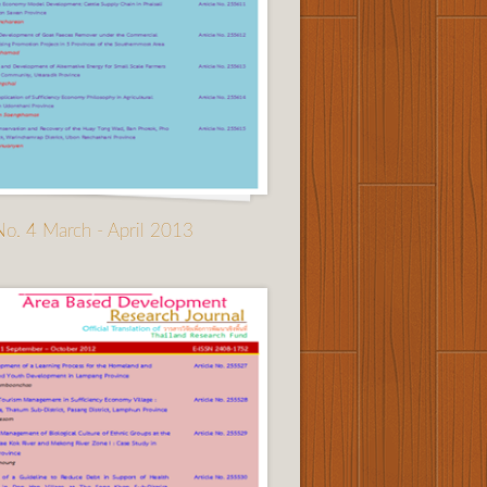
No. 4 March - April 2013