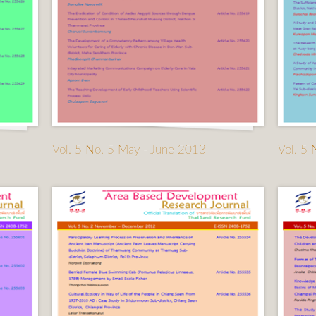
Vol. 5 No. 5 May - June 2013
Vol. 5 