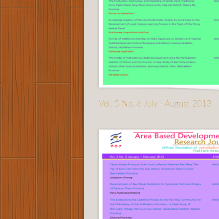
Vol. 5 No. 6 July - August 2013