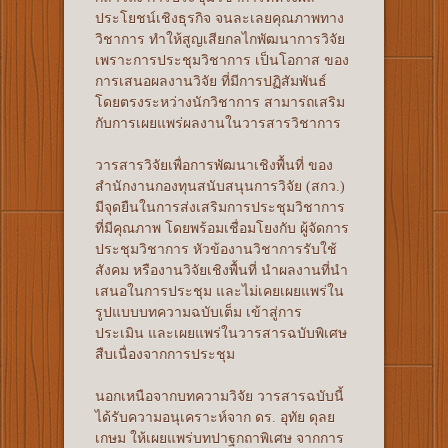
ประโยชน์เชิงธุรกิจ จนละเลยคุณภาพทาง
วิชาการ ทำให้สูญเสียกลไกพัฒนาการวิจัย
เพราะการประชุมวิชาการ เป็นโอกาส ของ
การเสนอผลงานวิจัย ที่มีการปฏิสัมพันธ์
โดยตรงระหว่างนักวิชาการ สามารถเสริม
กับการเผยแพร่ผลงานในวารสารวิชาการ
วารสารวิจัยเพื่อการพัฒนาเชิงพื้นที่ ของ
สำนักงานกองทุนสนับสนุนการวิจัย (สกว.)
มีจุดยืนในการส่งเสริมการประชุมวิชาการ
ที่มีคุณภาพ โดยพร้อมเชื่อมโยงกับ ผู้จัดการ
ประชุมวิชาการ หัวข้องานวิชาการรับใช้
สังคม หรืองานวิจัยเชิงพื้นที่ นำผลงานที่นำ
เสนอในการประชุม และไม่เคยเผยแพร่ใน
รูปแบบบทความฉบับเต็ม เข้าสู่การ
ประเมิน และเผยแพร่ในวารสารฉบับพิเศษ
สืบเนื่องจากการประชุม
นอกเหนือจากบทความวิจัย วารสารฉบับนี้
ได้รับความอนุเคราะห์จาก ดร. อุทัย ดุลย
เกษม ให้เผยแพร่บทปาฐกถาพิเศษ จากการ