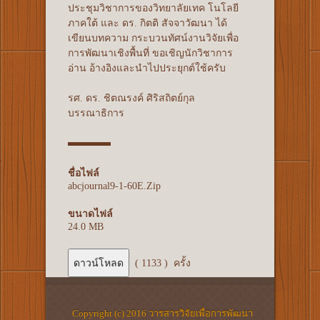
ประชุมวิชาการของวิทยาลัยเทค โนโลยี
ภาคใต้ และ ดร. กิตติ สัจจาวัฒนา ได้
เขียนบทความ กระบวนทัศน์งานวิจัยเพื่อ
การพัฒนาเชิงพื้นที่ ขอเชิญนักวิชาการ
อ่าน อ้างอิงและนำไปประยุกต์ใช้ครับ
รศ. ดร. ชิตณรงค์ ศิริสถิตย์กุล
บรรณาธิการ
ชื่อไฟล์
abcjournal9-1-60E.Zip
ขนาดไฟล์
24.0 MB
(
1133
) ครั้ง
Copyright (c) 2016 วารสารวิจัยเพื่อการพัฒนา