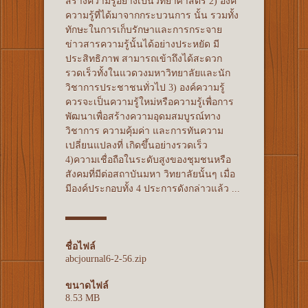
สร้างความรู้อย่างเป็นวิทยาศาสตร์ 2) องค์
ความรู้ที่ได้มาจากกระบวนการ นั้น รวมทั้ง
ทักษะในการเก็บรักษาและการกระจาย
ข่าวสารความรู้นั้นได้อย่างประหยัด มี
ประสิทธิภาพ สามารถเข้าถึงได้สะดวก
รวดเร็วทั้งในแวดวงมหาวิทยาลัยและนัก
วิชาการประชาชนทั่วไป 3) องค์ความรู้
ควรจะเป็นความรู้ใหม่หรือความรู้เพื่อการ
พัฒนาเพื่อสร้างความอุดมสมบูรณ์ทาง
วิชาการ ความคุ้มค่า และการทันความ
เปลี่ยนแปลงที่ เกิดขึ้นอย่างรวดเร็ว
4)ความเชื่อถือในระดับสูงของชุมชนหรือ
สังคมที่มีต่อสถาบันมหา วิทยาลัยนั้นๆ เมื่อ
มีองค์ประกอบทั้ง 4 ประการดังกล่าวแล้ว ...
ชื่อไฟล์
abcjournal6-2-56.zip
ขนาดไฟล์
8.53 MB