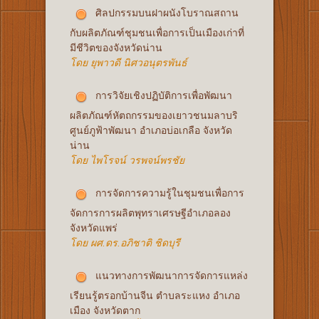
ศิลปกรรมบนฝาผนังโบราณสถาน
กับผลิตภัณฑ์ชุมชนเพื่อการเป็นเมืองเก่าที่
มีชีวิตของจังหวัดน่าน
โดย ยุพาวดี นิศวอนุตรพันธ์
การวิจัยเชิงปฏิบัติการเพื่อพัฒนา
ผลิตภัณฑ์หัตถกรรมของเยาวชนมลาบริ
ศูนย์ภูฟ้าพัฒนา อำเภอบ่อเกลือ จังหวัด
น่าน
โดย ไพโรจน์ วรพจน์พรชัย
การจัดการความรู้ในชุมชนเพื่อการ
จัดการการผลิตพุทราเศรษฐีอำเภอลอง
จังหวัดแพร่
โดย ผศ.ดร.อภิชาติ ชิดบุรี
แนวทางการพัฒนาการจัดการแหล่ง
เรียนรู้ตรอกบ้านจีน ตำบลระแหง อำเภอ
เมือง จังหวัดตาก