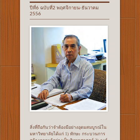
ปีที่6 ฉบับที่2 พฤศจิกายน-ธันวาคม
2556
สิ่งที่ถือกันว่าจำต้องมีอย่างอุดมสมบูรณ์ใน
มหาวิทยาลัยได้แก่ 1) ทักษะ กระบวนการ