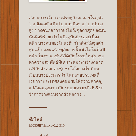
สถานการณ์ภาวะเศรษฐกิจถดถอยใหญ่ทั่ว
โลกยังคงดำเนินไป และมีความไม่แน่นอน
สูง บางคนกล่าวว่ายังไม่ถึงจุดต่ำสุดของมัน
นั่นคือที่ร้ายกว่าในปัจจุบันยังรออยู่เบื้อง
หน้า บางคนมองในแง่ดีว่าใกล้จะถึงจุดต่ำ
สุดแล้ว และเศรษฐกิจอาจฟื้นตัวได้ในต้นปี
หน้า ในภาวะเช่นนี้ได้เกิดโจทย์ใหญ่ว่าจะ
หาความสัมพันธ์ที่เหมาะสมระหว่างตลาด
เสรีกับสังคมและชุมชนได้อย่างไร มีบท
เรียนบางประการว่า ในหลายประเทศที่
เรียกว่าประเทศสังคมนิยมให้ความสำคัญ
แก่สังคมสูงมาก เกิดระบบเศรษฐกิจที่เรียก
ว่าการวางแผนจากส่วนกลาง...
ชื่อไฟล์
abcjournal1-5-52.zip