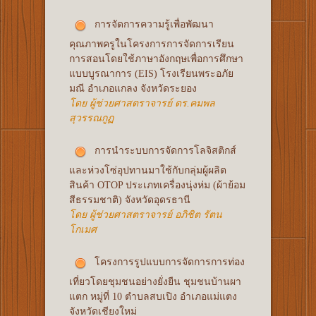
การจัดการความรู้เพื่อพัฒนา
คุณภาพครูในโครงการการจัดการเรียน
การสอนโดยใช้ภาษาอังกฤษเพื่อการศึกษา
แบบบูรณาการ (EIS) โรงเรียนพระอภัย
มณี อำเภอแกลง จังหวัดระยอง
โดย ผู้ช่วยศาสตราจารย์ ดร.คมพล
สุวรรณกูฏ
การนำระบบการจัดการโลจิสติกส์
และห่วงโซ่อุปทานมาใช้กับกลุ่มผู้ผลิต
สินค้า OTOP ประเภทเครื่องนุ่งห่ม (ผ้าย้อม
สีธรรมชาติ) จังหวัดอุดรธานี
โดย ผู้ช่วยศาสตราจารย์ อภิชิต รัตน
โกเมศ
โครงการรูปแบบการจัดการการท่อง
เที่ยวโดยชุมชนอย่างยั่งยืน ชุมชนบ้านผา
แตก หมู่ที่ 10 ตำบลสบเปิง อำเภอแม่แตง
จังหวัดเชียงใหม่