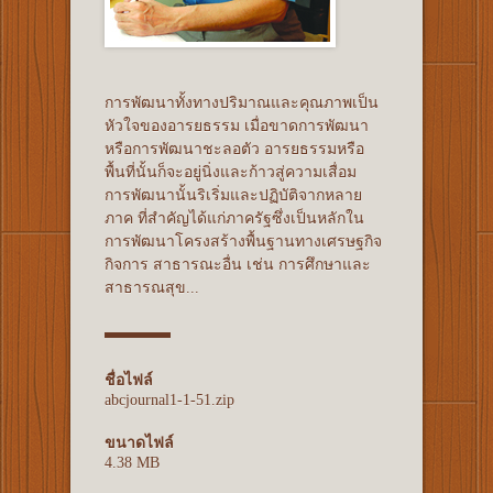
การพัฒนาทั้งทางปริมาณและคุณภาพเป็น
หัวใจของอารยธรรม เมื่อขาดการพัฒนา
หรือการพัฒนาชะลอตัว อารยธรรมหรือ
พื้นที่นั้นก็จะอยู่นิ่งและก้าวสู่ความเสื่อม
การพัฒนานั้นริเริ่มและปฏิบัติจากหลาย
ภาค ที่สำคัญได้แก่ภาครัฐซึ่งเป็นหลักใน
การพัฒนาโครงสร้างพื้นฐานทางเศรษฐกิจ
กิจการ สาธารณะอื่น เช่น การศึกษาและ
สาธารณสุข...
ชื่อไฟล์
abcjournal1-1-51.zip
ขนาดไฟล์
4.38 MB