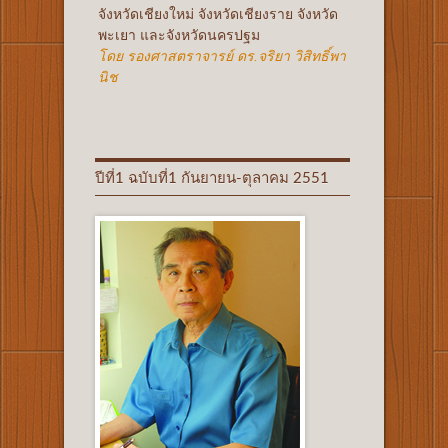
จังหวัดเชียงใหม่ จังหวัดเชียงราย จังหวัด
พะเยา และจังหวัดนครปฐม
โดย รองศาสตราจารย์ ดร.จริยา วิสิทธิ์พา
นิช
ปีที่1 ฉบับที่1 กันยายน-ตุลาคม 2551